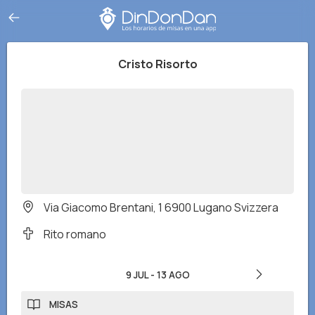
Cristo Risorto
Via Giacomo Brentani, 1 6900 Lugano Svizzera
Rito romano
9 JUL
-
13 AGO
MISAS