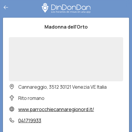
Madonna dell'Orto
Cannareggio, 3512 30121 Venezia VE Italia
Rito romano
www.parrocchiecannaregionord.it/
041719933