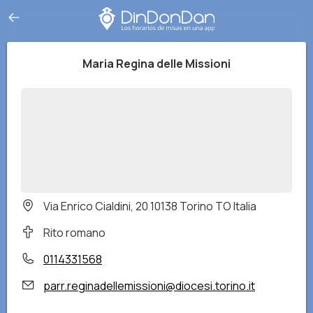
Maria Regina delle Missioni
Via Enrico Cialdini, 20 10138 Torino TO Italia
Rito romano
0114331568
parr.reginadellemissioni@diocesi.torino.it