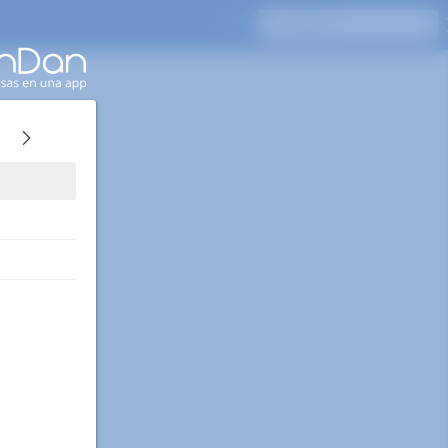
Presione Enter para buscar