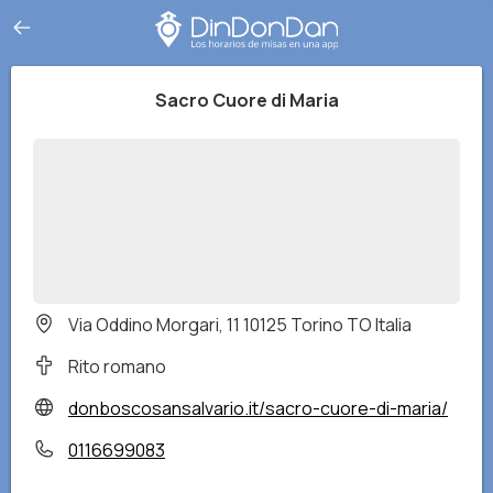
Sacro Cuore di Maria
Via Oddino Morgari, 11 10125 Torino TO Italia
Rito romano
donboscosansalvario.it/sacro-cuore-di-maria/
0116699083