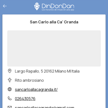
San Carlo alla Ca' Granda
Largo Rapallo, 5 20162 Milano MI Italia
Rito ambrosiano
sancarloallacagranda.it/
026430576
sancarloallacagranda@gmail.com