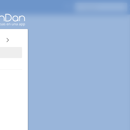
Presione Enter para buscar