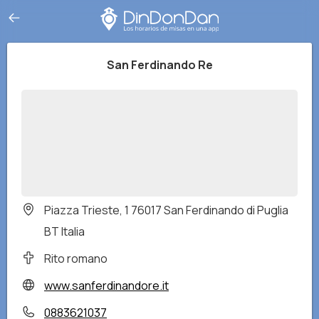
San Ferdinando Re
Piazza Trieste, 1 76017 San Ferdinando di Puglia
BT Italia
Rito romano
www.sanferdinandore.it
0883621037