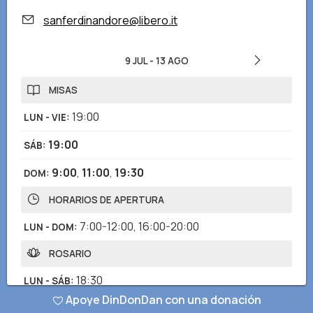
sanferdinandore@libero.it
9 JUL
-
13 AGO
MISAS
19:00
LUN - VIE
:
19:00
SÁB
:
9:00
,
11:00
,
19:30
DOM
:
HORARIOS DE APERTURA
7:00-12:00
,
16:00-20:00
LUN - DOM
:
ROSARIO
18:30
LUN - SÁB
:
Apoye DinDonDan con una donación