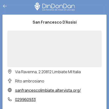
San Francesco D'Assisi
Via Ravenna, 2 20812 Limbiate MI Italia
Rito ambrosiano
sanfrancescolimbiate.altervista.org/
029960933