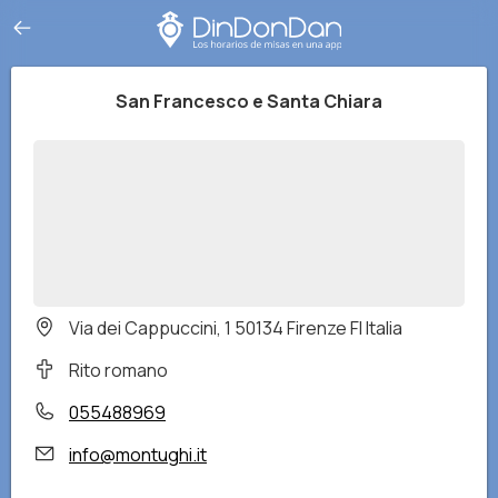
San Francesco e Santa Chiara
Via dei Cappuccini, 1 50134 Firenze FI Italia
Rito romano
055488969
info@montughi.it