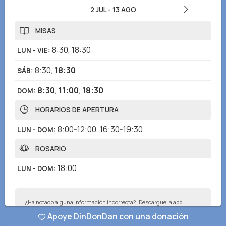
2 JUL
-
13 AGO
MISAS
8:30
,
18:30
LUN - VIE
:
8:30
,
18:30
SÁB
:
8:30
,
11:00
,
18:30
DOM
:
HORARIOS DE APERTURA
8:00-12:00
,
16:30-19:30
LUN - DOM
:
ROSARIO
18:00
LUN - DOM
:
¿Ha notado alguna información incorrecta? ¡Descargue la app
DinDonDan para enviar correcciones!
Apoye DinDonDan con una donación