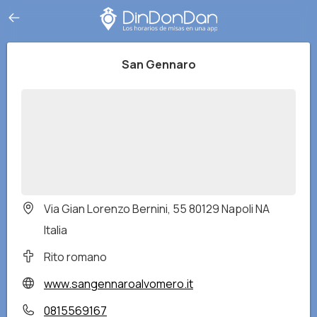
San Gennaro
Via Gian Lorenzo Bernini, 55 80129 Napoli NA
Italia
Rito romano
www.sangennaroalvomero.it
0815569167