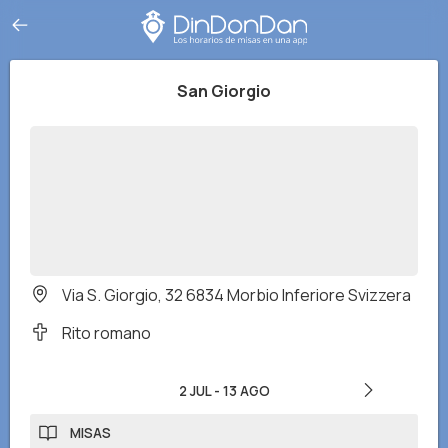
San Giorgio
Via S. Giorgio, 32 6834 Morbio Inferiore Svizzera
Rito romano
2 JUL
-
13 AGO
MISAS