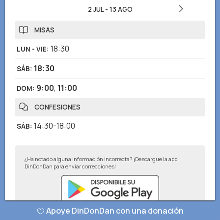
2 JUL
-
13 AGO
MISAS
18:30
LUN - VIE
:
18:30
SÁB
:
9:00
,
11:00
DOM
:
CONFESIONES
14:30-18:00
SÁB
:
¿Ha notado alguna información incorrecta? ¡Descargue la app
DinDonDan para enviar correcciones!
Apoye DinDonDan con una donación