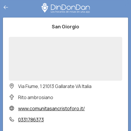
San Giorgio
Via Fiume, 1 21013 Gallarate VA Italia
Rito ambrosiano
www.comunitasancristoforo.it/
0331786373