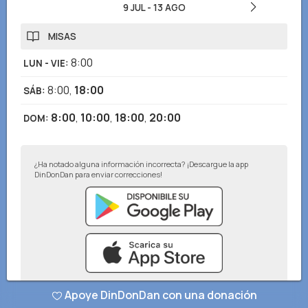
9 JUL
-
13 AGO
MISAS
8:00
LUN - VIE
:
8:00
,
18:00
SÁB
:
8:00
,
10:00
,
18:00
,
20:00
DOM
:
¿Ha notado alguna información incorrecta? ¡Descargue la app
DinDonDan para enviar correcciones!
Apoye DinDonDan con una donación