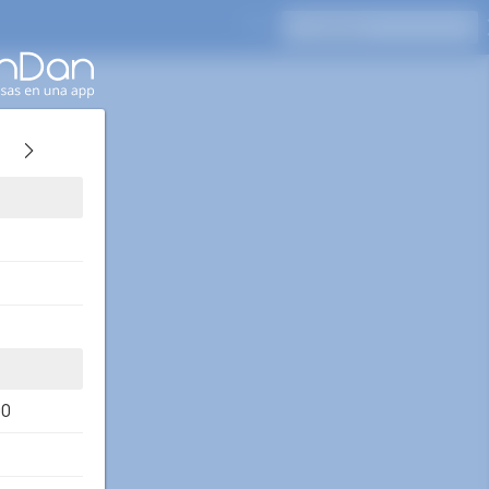
Presione Enter para buscar
00