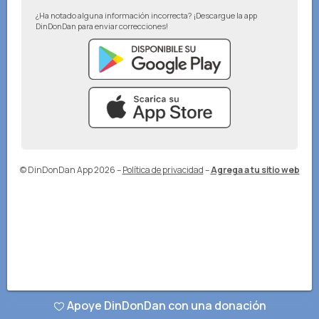
¿Ha notado alguna información incorrecta? ¡Descargue la app
DinDonDan para enviar correcciones!
© DinDonDan App 2026
–
Política de privacidad
–
Agrega a tu sitio web
Apoye DinDonDan con una donación