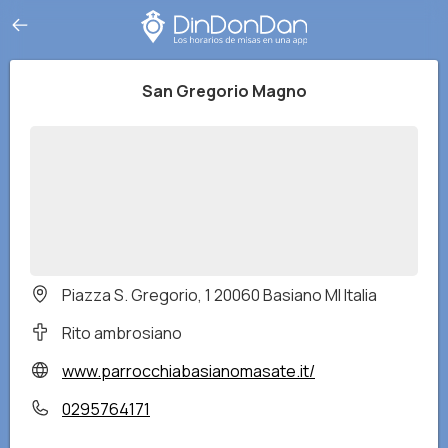
San Gregorio Magno
Piazza S. Gregorio, 1 20060 Basiano MI Italia
Rito ambrosiano
www.parrocchiabasianomasate.it/
0295764171