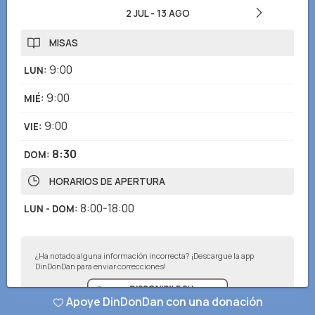
2 JUL
-
13 AGO
MISAS
9:00
LUN
:
9:00
MIÉ
:
9:00
VIE
:
8:30
DOM
:
HORARIOS DE APERTURA
8:00-18:00
LUN - DOM
:
¿Ha notado alguna información incorrecta? ¡Descargue la app
DinDonDan para enviar correcciones!
Apoye DinDonDan con una donación