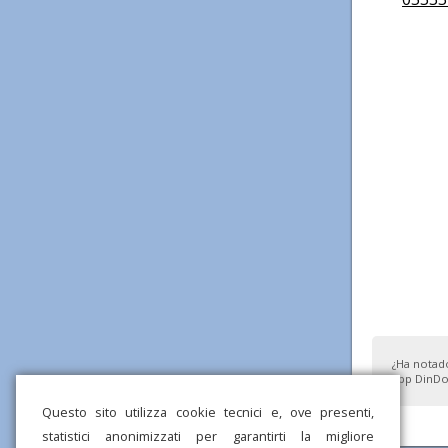
¿Ha notad
app DinDo
Questo sito utilizza cookie tecnici e, ove presenti,
statistici anonimizzati per garantirti la migliore