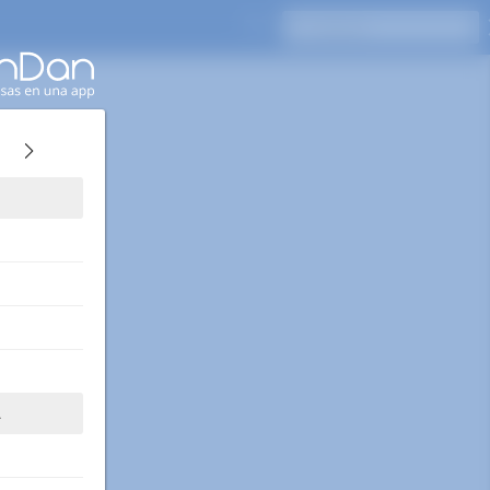
Presione Enter para buscar
A