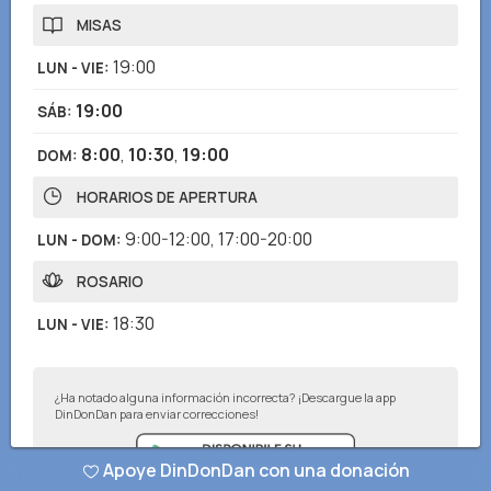
MISAS
19:00
LUN - VIE
:
19:00
SÁB
:
8:00
,
10:30
,
19:00
DOM
:
HORARIOS DE APERTURA
9:00-12:00
,
17:00-20:00
LUN - DOM
:
ROSARIO
18:30
LUN - VIE
:
¿Ha notado alguna información incorrecta? ¡Descargue la app
DinDonDan para enviar correcciones!
Apoye DinDonDan con una donación