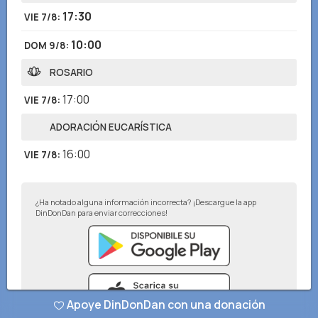
17:30
VIE 7/8
:
10:00
DOM 9/8
:
ROSARIO
17:00
VIE 7/8
:
ADORACIÓN EUCARÍSTICA
16:00
VIE 7/8
:
¿Ha notado alguna información incorrecta? ¡Descargue la app
DinDonDan para enviar correcciones!
Apoye DinDonDan con una donación