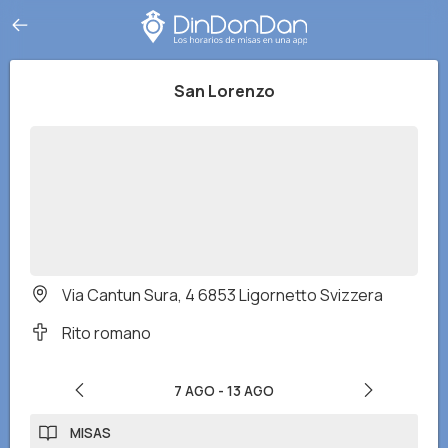
San Lorenzo
Via Cantun Sura, 4 6853 Ligornetto Svizzera
Rito romano
7 AGO
-
13 AGO
MISAS