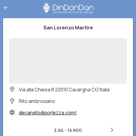
San Lorenzo Martire
Via alla Chiesa 8 22010 Cavargna CO Italia
Rito ambrosiano
decanatodiporlezza.com/
2 JUL
-
14 AGO