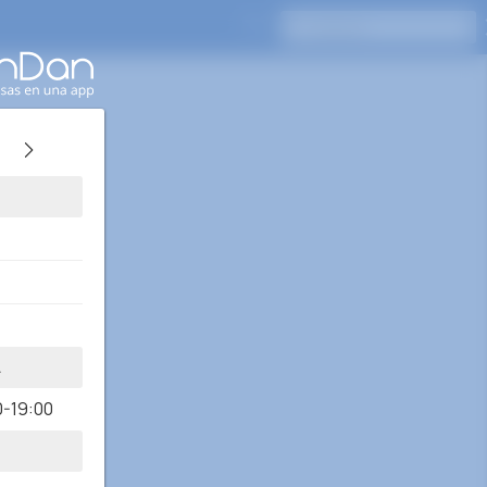
Presione Enter para buscar
A
0-19:00