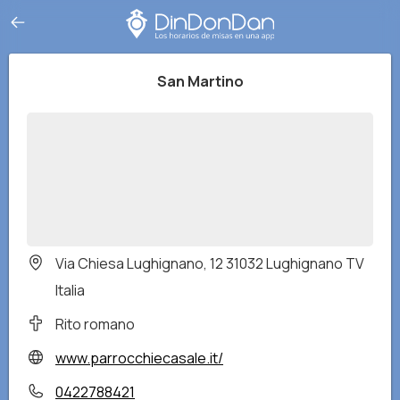
San Martino
Via Chiesa Lughignano, 12 31032 Lughignano TV
Italia
Rito romano
www.parrocchiecasale.it/
0422788421