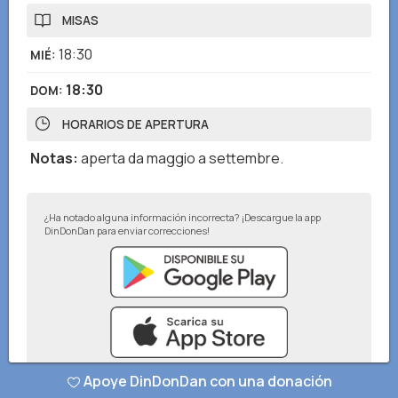
MISAS
18:30
MIÉ
:
18:30
DOM
:
HORARIOS DE APERTURA
Notas
:
aperta da maggio a settembre.
¿Ha notado alguna información incorrecta? ¡Descargue la app
DinDonDan para enviar correcciones!
Apoye DinDonDan con una donación