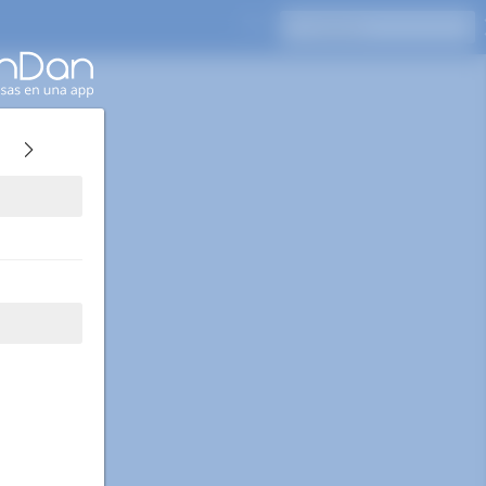
Presione Enter para buscar