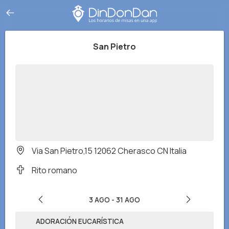
San Pietro
Via San Pietro,15 12062 Cherasco CN Italia
Rito romano
3 AGO
-
31 AGO
ADORACIÓN EUCARÍSTICA