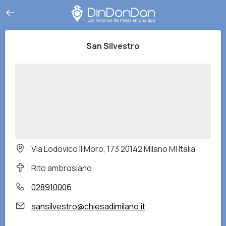
San Silvestro
Via Lodovico Il Moro, 173 20142 Milano MI Italia
Rito ambrosiano
028910006
sansilvestro@chiesadimilano.it