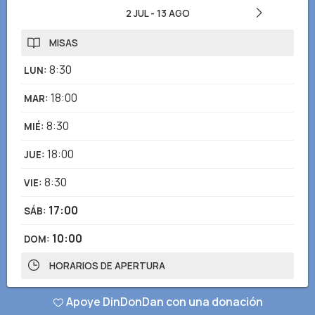
2 JUL
-
13 AGO
MISAS
8:30
LUN
:
18:00
MAR
:
8:30
MIÉ
:
18:00
JUE
:
8:30
VIE
:
17:00
SÁB
:
10:00
DOM
:
HORARIOS DE APERTURA
7:30-19:00
LUN - DOM
:
Apoye DinDonDan con una donación