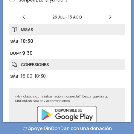
26 JUL
-
13 AGO
MISAS
18:30
SÁB
:
9:30
DOM
:
CONFESIONES
16:00-18:30
SÁB
:
¿Ha notado alguna información incorrecta? ¡Descargue la app
DinDonDan para enviar correcciones!
Apoye DinDonDan con una donación