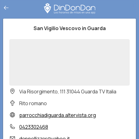
San Vigilio Vescovo in Guarda
Via Risorgimento, 111 31044 Guarda TV Italia
Rito romano
parrocchiadiguarda.altervista.org
0423302468
donpellizzer@yahoo.it