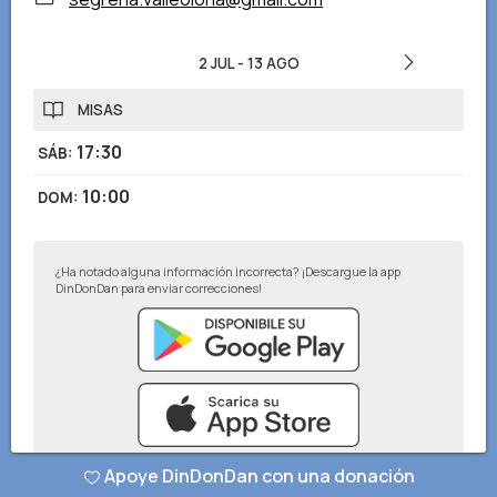
2 JUL
-
13 AGO
MISAS
17:30
SÁB
:
10:00
DOM
:
¿Ha notado alguna información incorrecta? ¡Descargue la app
DinDonDan para enviar correcciones!
Apoye DinDonDan con una donación