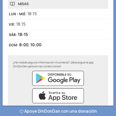
MISAS
18:15
LUN - MIÉ
:
18:15
VIE
:
18:15
SÁB
:
8:00
,
10:00
DOM
:
¿Ha notado alguna información incorrecta? ¡Descargue la app
DinDonDan para enviar correcciones!
Apoye DinDonDan con una donación