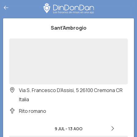
Sant'Ambrogio
Via S. Francesco D'Assisi, 5 26100 Cremona CR
Italia
Rito romano
9 JUL
-
13 AGO