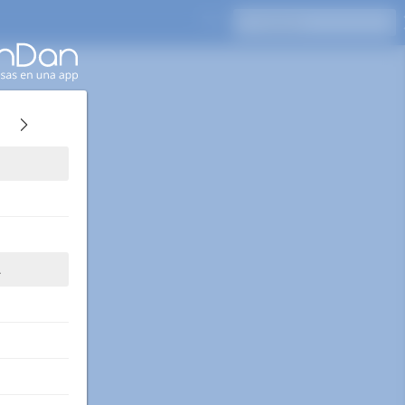
Presione Enter para buscar
A