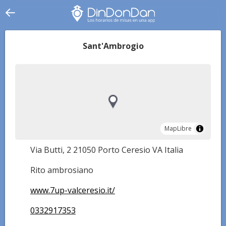
Sant'Ambrogio
MapLibre
MapLibre
Via Butti, 2 21050 Porto Ceresio VA Italia
Rito ambrosiano
www.7up-valceresio.it/
0332917353