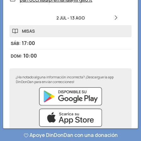
2 JUL
-
13 AGO
MISAS
17:00
SÁB
:
10:00
DOM
:
¿Ha notado alguna información incorrecta? ¡Descargue la app
DinDonDan para enviar correcciones!
Apoye DinDonDan con una donación