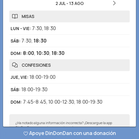
2 JUL
-
13 AGO
MISAS
7:30
,
18:30
LUN - VIE
:
7:30
,
18:30
SÁB
:
8:00
,
10:30
,
18:30
DOM
:
CONFESIONES
18:00-19:00
JUE, VIE
:
18:00-19:30
SÁB
:
7:45-8:45
,
10:00-12:30
,
18:00-19:30
DOM
:
¿Ha notado alguna información incorrecta? ¡Descargue la app
DinDonDan para enviar correcciones!
Apoye DinDonDan con una donación