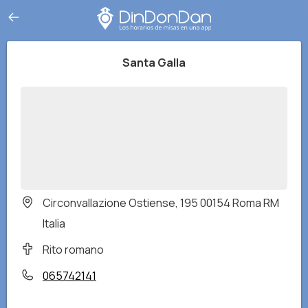
Santa Galla
Circonvallazione Ostiense, 195 00154 Roma RM
Italia
Rito romano
065742141