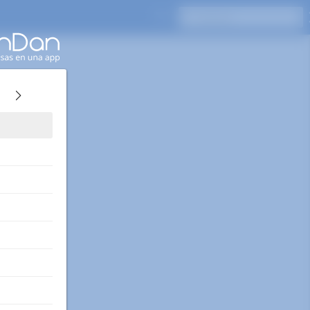
Presione Enter para buscar