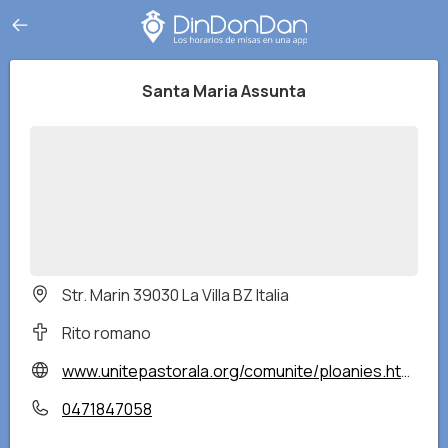
Santa Maria Assunta
Str. Marin 39030 La Villa BZ Italia
Rito romano
www.unitepastorala.org/comunite/ploanies.html
0471847058