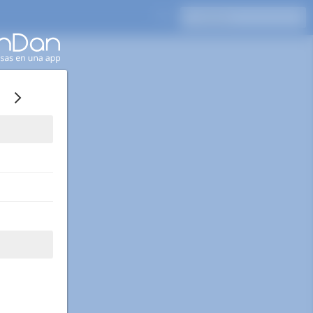
Presione Enter para buscar