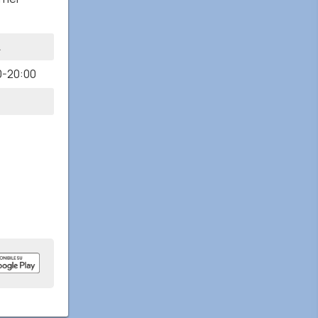
A
0-20:00