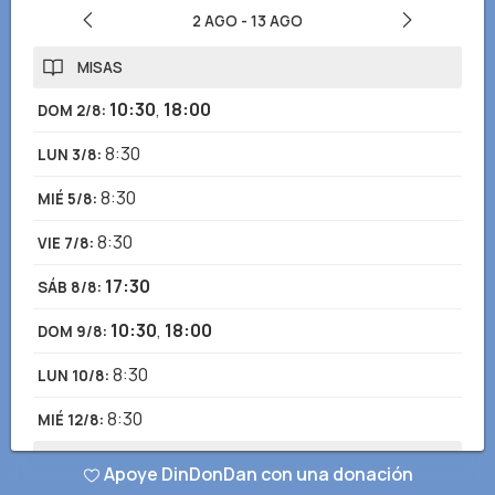
2 AGO
-
13 AGO
MISAS
10:30
,
18:00
DOM 2/8
:
8:30
LUN 3/8
:
8:30
MIÉ 5/8
:
8:30
VIE 7/8
:
17:30
SÁB 8/8
:
10:30
,
18:00
DOM 9/8
:
8:30
LUN 10/8
:
8:30
MIÉ 12/8
:
CONFESIONES
Apoye DinDonDan con una donación