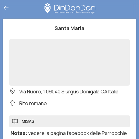
Santa Maria
Via Nuoro, 1 09040 Siurgus Donigala CA Italia
Rito romano
MISAS
Notas
:
vedere la pagina facebook delle Parrocchie