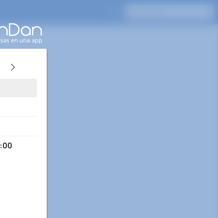
Presione Enter para buscar
:00