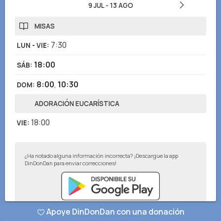
9 JUL
-
13 AGO
MISAS
7:30
LUN - VIE
:
18:00
SÁB
:
8:00
,
10:30
DOM
:
ADORACIÓN EUCARÍSTICA
18:00
VIE
:
¿Ha notado alguna información incorrecta? ¡Descargue la app
DinDonDan para enviar correcciones!
Apoye DinDonDan con una donación