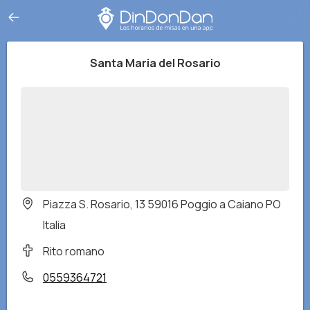
Santa Maria del Rosario
Piazza S. Rosario, 13 59016 Poggio a Caiano PO
Italia
Rito romano
0559364721