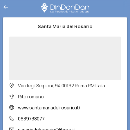
Santa Maria del Rosario
Via degli Scipioni, 94 00192 Roma RM Italia
Rito romano
www.santamariadelrosario.it/
0639738077
s.mariadelrosario@libero.it