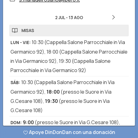
2 JUL
-
13 AGO
MISAS
10:30
(Cappella Salone Parrocchiale in Via
LUN - VIE
:
Germanico 92)
,
18:00
(Cappella Salone Parrocchiale
in Via Germanico 92)
,
19:30
(Cappella Salone
Parrocchiale in Via Germanico 92)
10:30
(Cappella Salone Parrocchiale in Via
SÁB
:
Germanico 92)
,
18:00
(presso le Suore in Via
G.Cesare 108)
,
19:30
(presso le Suore in Via
G.Cesare 108)
9:00
(presso le Suore in Via G.Cesare 108)
,
DOM
:
10:30
(presso le Suore in Via G.Cesare 108)
,
12:00
Apoye DinDonDan con una donación