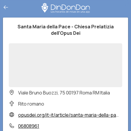
Santa Maria della Pace - Chiesa Prelatizia
dell'Opus Dei
Viale Bruno Buozzi, 75 00197 Roma RM Italia
Rito romano
opusdei.org/it-it/article/santa-maria-della-pace-la-chiesa-prelatizia-dellopus-dei/
06808961