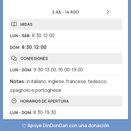
2 JUL
-
14 AGO
MISAS
8:30
,
12:00
LUN - SÁB
:
8:30
,
12:00
DOM
:
CONFESIONES
9:30-13:00
,
16:00-19:00
LUN - DOM
:
Notas
:
in italiano, inglese, francese, tedesco,
spagnolo e portoghese
HORARIOS DE APERTURA
8:30-19:30
LUN - DOM
:
Apoye DinDonDan con una donación