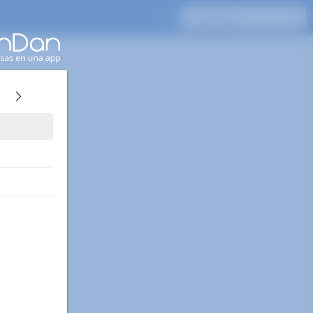
Presione Enter para buscar