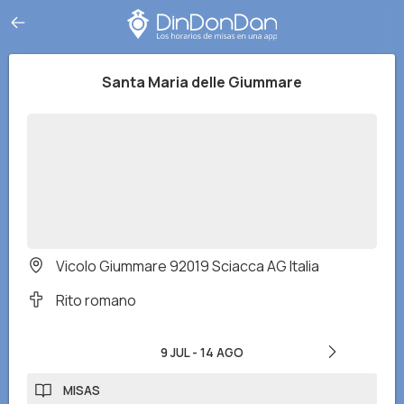
Santa Maria delle Giummare
Vicolo Giummare 92019 Sciacca AG Italia
Rito romano
9 JUL
-
14 AGO
MISAS