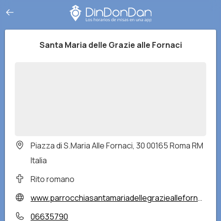
Santa Maria delle Grazie alle Fornaci
Piazza di S.Maria Alle Fornaci, 30 00165 Roma RM
Italia
Rito romano
www.parrocchiasantamariadellegrazieallefornaci.org
06635790