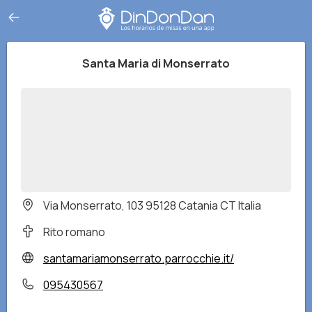
Santa Maria di Monserrato
Via Monserrato, 103 95128 Catania CT Italia
Rito romano
santamariamonserrato.parrocchie.it/
095430567