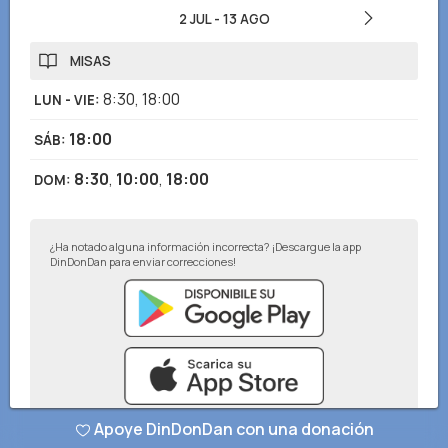
2 JUL
-
13 AGO
MISAS
8:30
,
18:00
LUN - VIE
:
18:00
SÁB
:
8:30
,
10:00
,
18:00
DOM
:
¿Ha notado alguna información incorrecta? ¡Descargue la app
DinDonDan para enviar correcciones!
Apoye DinDonDan con una donación