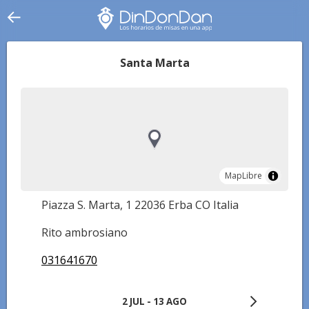
Santa Marta
MapLibre
MapLibre
Piazza S. Marta, 1 22036 Erba CO Italia
Rito ambrosiano
031641670
2 JUL - 13 AGO